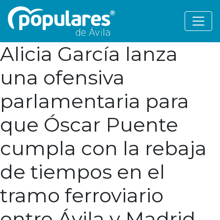
Alicia García lanza
una ofensiva
parlamentaria para
que Óscar Puente
cumpla con la rebaja
de tiempos en el
tramo ferroviario
entre Ávila y Madrid