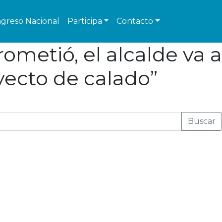
greso Nacional
Participa
Contacto
ometió, el alcalde va a
yecto de calado”
Buscar