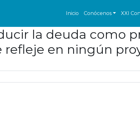
Inicio
Conócenos
XXI Con
ducir la deuda como pr
 refleje en ningún pro