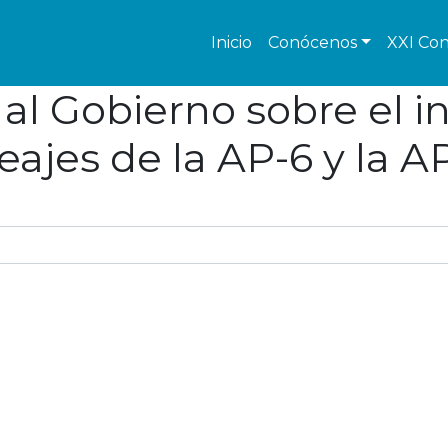
Inicio
Conócenos
XXI Con
 al Gobierno sobre el 
eajes de la AP-6 y la A