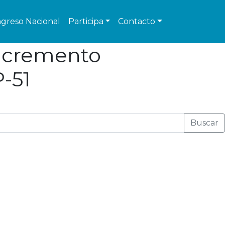
greso Nacional
Participa
Contacto
incremento
P-51
Buscar