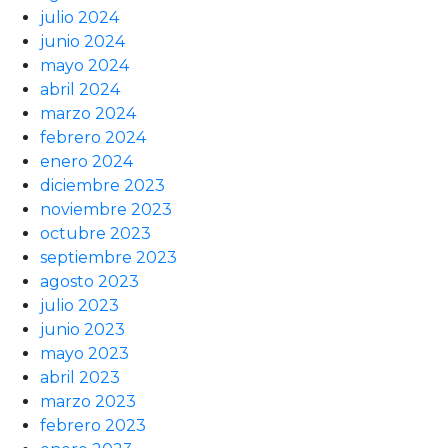
julio 2024
junio 2024
mayo 2024
abril 2024
marzo 2024
febrero 2024
enero 2024
diciembre 2023
noviembre 2023
octubre 2023
septiembre 2023
agosto 2023
julio 2023
junio 2023
mayo 2023
abril 2023
marzo 2023
febrero 2023