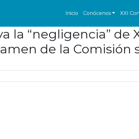
Inicio
Conócenos
XXI Con
a la “negligencia” de 
ctamen de la Comisión 