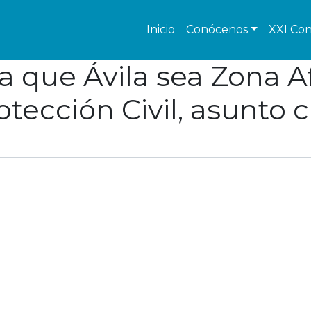
Inicio
Conócenos
XXI Con
r a que Ávila sea Zona
ección Civil, asunto c