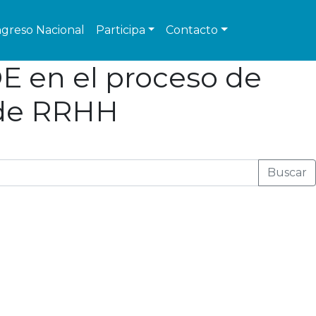
greso Nacional
Participa
Contacto
SOE en el proceso de
 de RRHH
Buscar