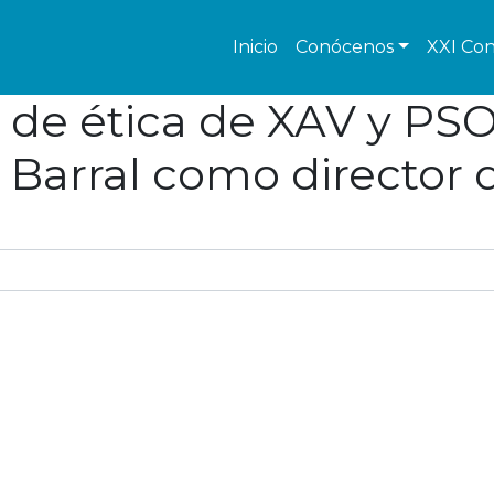
Inicio
Conócenos
XXI Con
lta de ética de XAV y P
 Barral como director