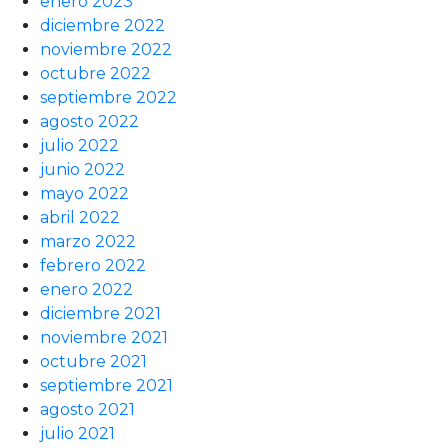
enero 2023
diciembre 2022
noviembre 2022
octubre 2022
septiembre 2022
agosto 2022
julio 2022
junio 2022
mayo 2022
abril 2022
marzo 2022
febrero 2022
enero 2022
diciembre 2021
noviembre 2021
octubre 2021
septiembre 2021
agosto 2021
julio 2021