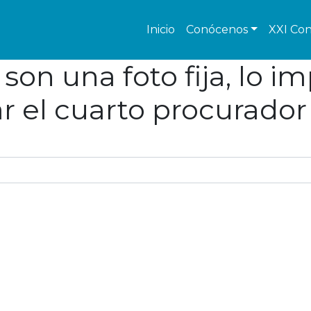
Inicio
Conócenos
XXI Con
son una foto fija, lo i
ar el cuarto procurado