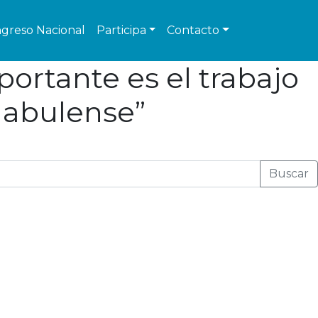
greso Nacional
Participa
Contacto
mportante es el trabajo
r abulense”
Buscar