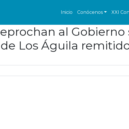
Inicio
Conócenos
XXI Con
eprochan al Gobierno s
de Los Águila remitido