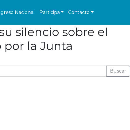
greso Nacional
Participa
Contacto
u silencio sobre el
 por la Junta
Buscar