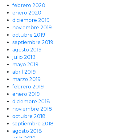
febrero 2020
enero 2020
diciembre 2019
noviembre 2019
octubre 2019
septiembre 2019
agosto 2019
julio 2019
mayo 2019
abril 2019
marzo 2019
febrero 2019
enero 2019
diciembre 2018
noviembre 2018
octubre 2018
septiembre 2018
agosto 2018