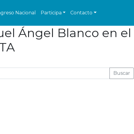
greso Nacional
Participa
Contacto
el Ángel Blanco en el
ETA
Buscar