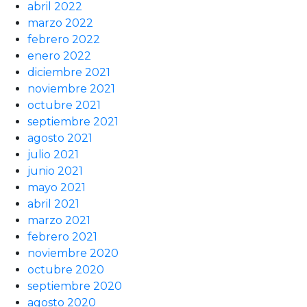
abril 2022
marzo 2022
febrero 2022
enero 2022
diciembre 2021
noviembre 2021
octubre 2021
septiembre 2021
agosto 2021
julio 2021
junio 2021
mayo 2021
abril 2021
marzo 2021
febrero 2021
noviembre 2020
octubre 2020
septiembre 2020
agosto 2020