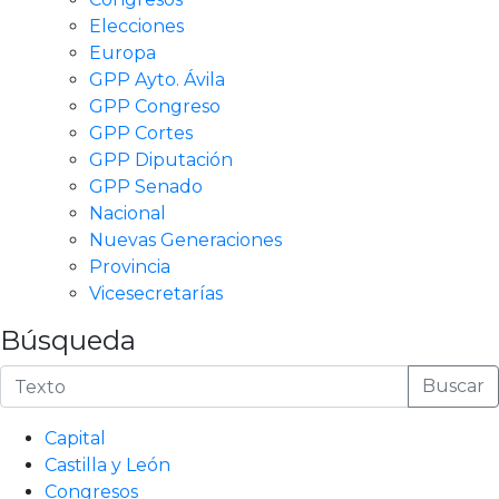
Elecciones
Europa
GPP Ayto. Ávila
GPP Congreso
GPP Cortes
GPP Diputación
GPP Senado
Nacional
Nuevas Generaciones
Provincia
Vicesecretarías
Búsqueda
Buscar
Capital
Castilla y León
Congresos