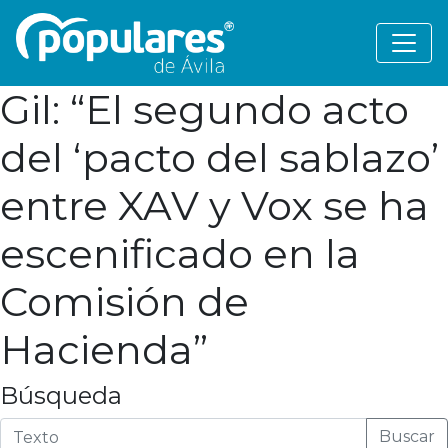
Gil: “El segundo acto
del ‘pacto del sablazo’
entre XAV y Vox se ha
escenificado en la
Comisión de
Hacienda”
Búsqueda
Buscar