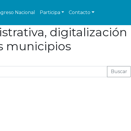
greso Nacional
Participa
Contacto
trativa, digitalización
os municipios
Buscar