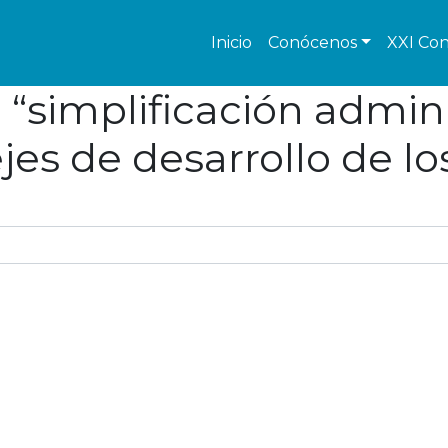
Inicio
Conócenos
XXI Con
“simplificación adminis
jes de desarrollo de l