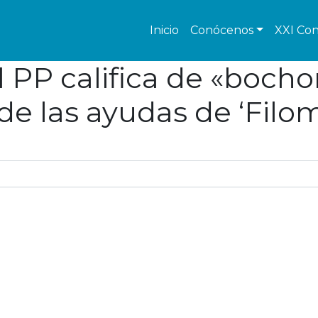
Inicio
Conócenos
XXI Con
 PP califica de «bocho
de las ayudas de ‘Filo