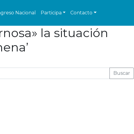
greso Nacional
Participa
Contacto
rnosa» la situación
mena’
Buscar