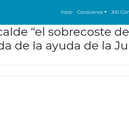
Inicio
Conócenos
XXI Con
calde “el sobrecoste de
da de la ayuda de la Ju