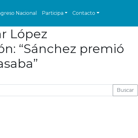
greso Nacional
Participa
Contacto
ar López
ón: “Sánchez premió
pasaba”
Buscar