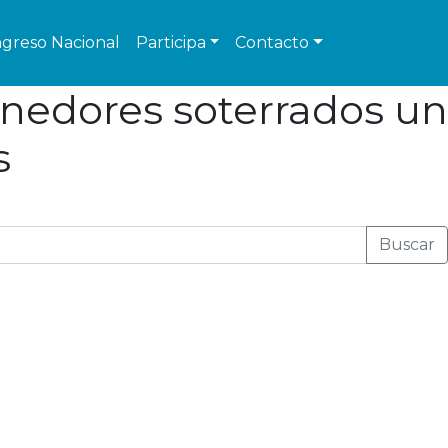
greso Nacional
Participa
Contacto
tenedores soterrados un
s
Buscar