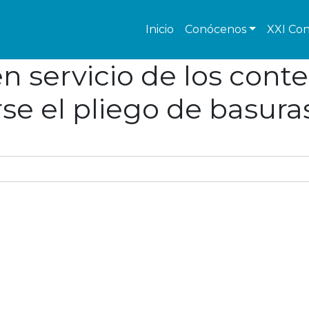
Inicio
Conócenos
XXI Con
en servicio de los con
se el pliego de basura