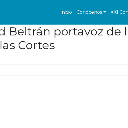
Inicio
Conócenos
XXI Con
 Beltrán portavoz de l
las Cortes