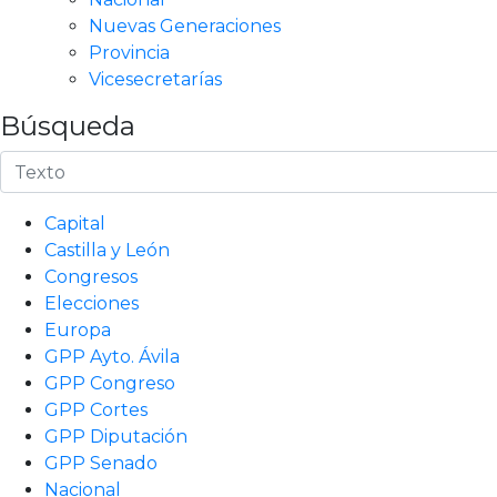
Nuevas Generaciones
Provincia
Vicesecretarías
Búsqueda
Capital
Castilla y León
Congresos
Elecciones
Europa
GPP Ayto. Ávila
GPP Congreso
GPP Cortes
GPP Diputación
GPP Senado
Nacional