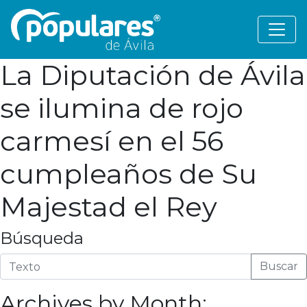
La Diputación de Ávila
se ilumina de rojo
carmesí en el 56
cumpleaños de Su
Majestad el Rey
Búsqueda
Buscar
Archives by Month: