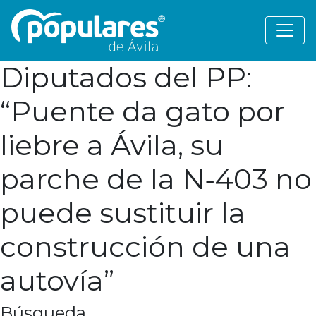
Diputados del PP:
“Puente da gato por
liebre a Ávila, su
parche de la N‑403 no
puede sustituir la
construcción de una
autovía”
Búsqueda