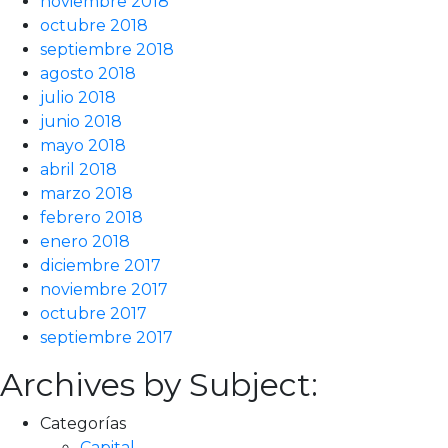
noviembre 2018
octubre 2018
septiembre 2018
agosto 2018
julio 2018
junio 2018
mayo 2018
abril 2018
marzo 2018
febrero 2018
enero 2018
diciembre 2017
noviembre 2017
octubre 2017
septiembre 2017
Archives by Subject:
Categorías
Capital