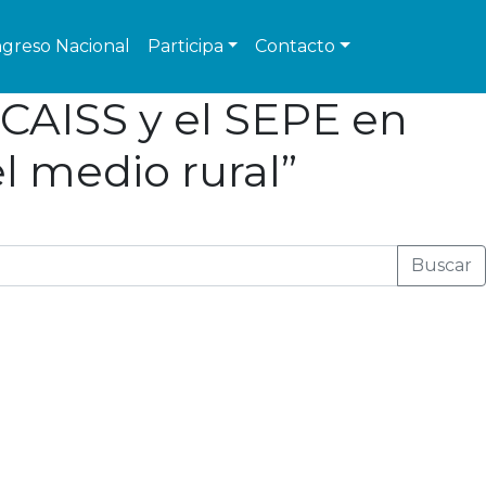
greso Nacional
Participa
Contacto
l CAISS y el SEPE en
el medio rural”
Buscar