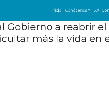
Inicio
Conócenos
XXI Con
al Gobierno a reabrir e
icultar más la vida en 