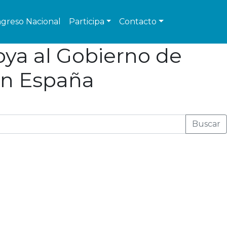
greso Nacional
Participa
Contacto
poya al Gobierno de
en España
Buscar