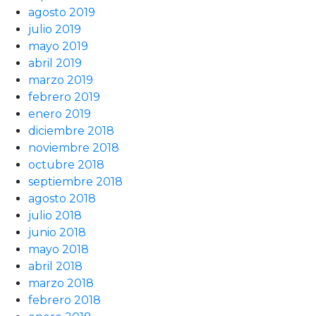
agosto 2019
julio 2019
mayo 2019
abril 2019
marzo 2019
febrero 2019
enero 2019
diciembre 2018
noviembre 2018
octubre 2018
septiembre 2018
agosto 2018
julio 2018
junio 2018
mayo 2018
abril 2018
marzo 2018
febrero 2018