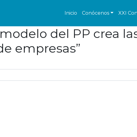
Inicio
Conócenos
XXI Con
 modelo del PP crea la
 de empresas”