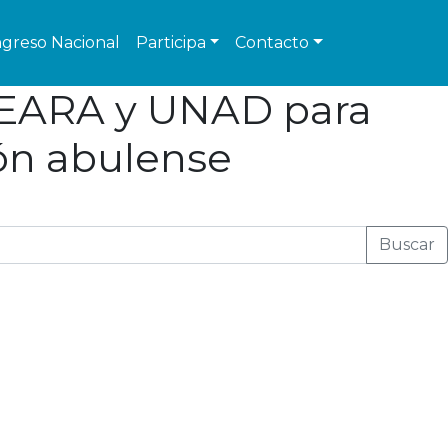
greso Nacional
Participa
Contacto
 GEARA y UNAD para
ión abulense
Buscar