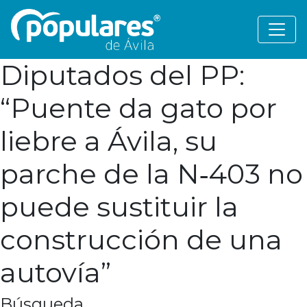
Diputados del PP:
“Puente da gato por
liebre a Ávila, su
parche de la N‑403 no
puede sustituir la
construcción de una
autovía”
Búsqueda