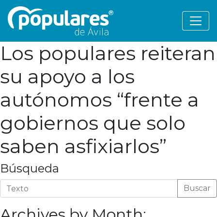
Los populares reiteran
su apoyo a los
autónomos “frente a
gobiernos que solo
saben asfixiarlos”
Búsqueda
Buscar
Archives by Month: