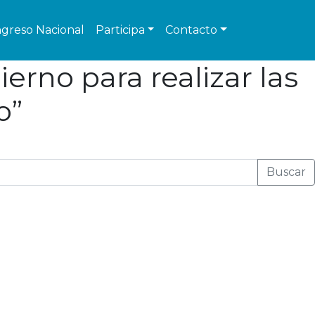
greso Nacional
Participa
Contacto
erno para realizar las
o”
Buscar