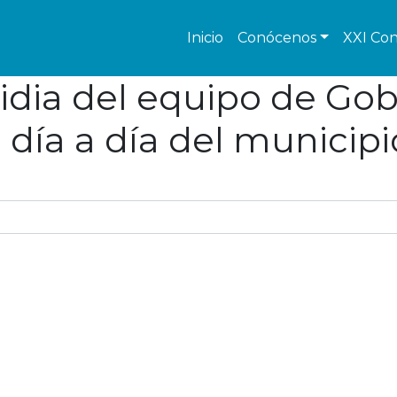
Inicio
Conócenos
XXI Con
idia del equipo de Gobi
 día a día del municipi