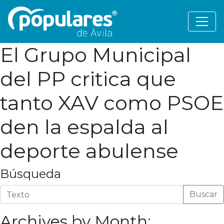
El Grupo Municipal
del PP critica que
tanto XAV como PSOE
den la espalda al
deporte abulense
Búsqueda
Buscar
Archives by Month: