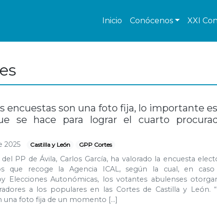
Inicio
Conócenos
XXI Con
es
as encuestas son una foto fija, lo importante es
ue se hace para lograr el cuarto procura
e 2025
Castilla y León
GPP Cortes
 del PP de Ávila, Carlos García, ha valorado la encuesta elect
s que recoge la Agencia ICAL, según la cual, en caso
oy Elecciones Autonómicas, los votantes abulenses otorgar
radores a los populares en las Cortes de Castilla y León. 
 una foto fija de un momento […]