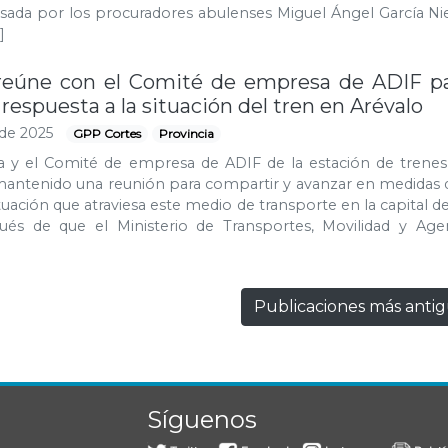
sada por los procuradores abulenses Miguel Ángel García Ni
]
reúne con el Comité de empresa de ADIF p
 respuesta a la situación del tren en Arévalo
de 2025
GPP Cortes
Provincia
la y el Comité de empresa de ADIF de la estación de trenes
mantenido una reunión para compartir y avanzar en medidas 
ituación que atraviesa este medio de transporte en la capital d
és de que el Ministerio de Transportes, Movilidad y Age
Publicaciones más anti
Síguenos