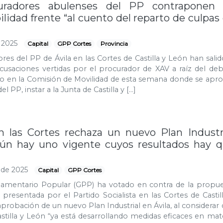
uradores abulenses del PP contraponen 
lidad frente “al cuento del reparto de culpas
 2025
Capital
GPP Cortes
Provincia
res del PP de Ávila en las Cortes de Castilla y León han salid
cusaciones vertidas por el procurador de XAV a raíz del de
jo en la Comisión de Movilidad de esta semana donde se apr
del PP, instar a la Junta de Castilla y […]
 las Cortes rechaza un nuevo Plan Industr
ún hay uno vigente cuyos resultados hay 
 de 2025
Capital
GPP Cortes
lamentario Popular (GPP) ha votado en contra de la propue
 presentada por el Partido Socialista en las Cortes de Castil
aprobación de un nuevo Plan Industrial en Ávila, al considerar
astilla y León “ya está desarrollando medidas eficaces en mat