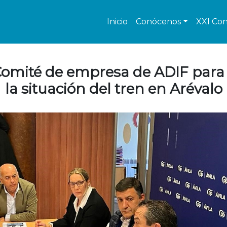
Inicio
Conócenos
XXI Con
 Comité de empresa de ADIF para 
la situación del tren en Arévalo