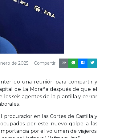
enero de 2025
Compartir:
antenido una reunión para compartir y
capital de La Moraña después de que el
los seis agentes de la plantilla y cerrar
aborales.
el procurador en las Cortes de Castilla y
eocupados por este nuevo golpe a las
importancia por el volumen de viajeros,