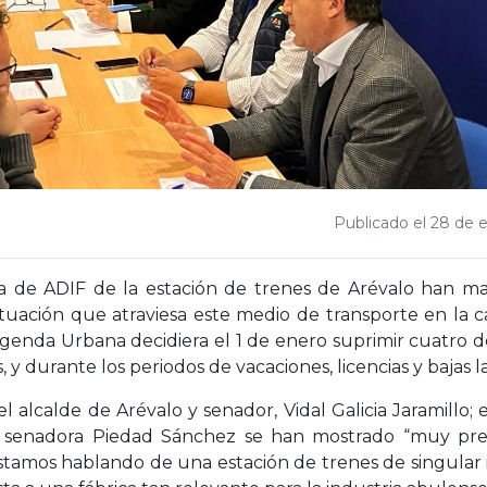
Publicado el 28 de 
a de ADIF de la estación de trenes de Arévalo han m
ituación que atraviesa este medio de transporte en la 
genda Urbana decidiera el 1 de enero suprimir cuatro de 
s, y durante los periodos de vacaciones, licencias y bajas l
 el alcalde de Arévalo y senador, Vidal Galicia Jaramillo; 
la senadora Piedad Sánchez se han mostrado “muy pr
stamos hablando de una estación de trenes de singular 