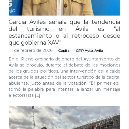
García Avilés señala que la tendencia
del turismo en Ávila es “al
estancamiento o al retroceso desde
que gobierna XAV”
1 de febrero de 2026
Capital
GPP Ayto. Ávila
En el Pleno ordinario de enero del Ayuntamiento de
Ávila se produjo, durante el debate de las mociones
de los grupos políticos, una intervención del alcalde
acerca de la situación del sector turístico de la capital
abulense, justo antes de la votación. “El primer edil
tomó la palabra para intentar la lanzar un mensaje
electoralista […]