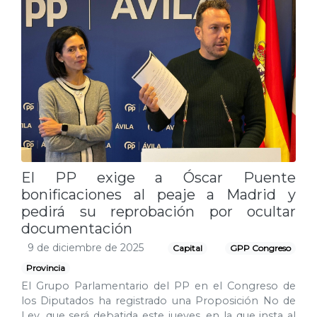
El PP exige a Óscar Puente
bonificaciones al peaje a Madrid y
pedirá su reprobación por ocultar
documentación
9 de diciembre de 2025
Capital
GPP Congreso
Provincia
El Grupo Parlamentario del PP en el Congreso de
los Diputados ha registrado una Proposición No de
Ley, que será debatida este jueves, en la que insta al