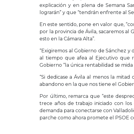
explicación y en plena de Semana Sant
lograrán” y que “tendrán enfrente al Se
En este sentido, pone en valor que, “co
por la provincia de Ávila, sacaremos al
esto en la Cámara Alta”.
“Exigiremos al Gobierno de Sánchez y 
al tiempo que afea al Ejecutivo que r
Gobierno “la única rentabilidad se mida 
“Si dedicase a Ávila al menos la mitad 
abandono en la que nos tiene el Gobier
Por último, remarca que “este desprec
trece años de trabajo iniciado con los
demanda para conectarse con Valladolid
parche como ahora promete el PSOE con