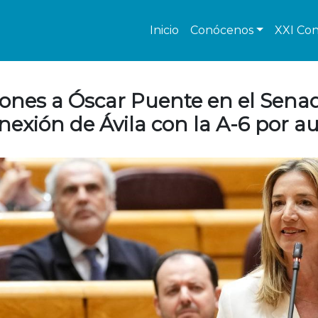
Inicio
Conócenos
XXI Con
ciones a Óscar Puente en el Sena
nexión de Ávila con la A-6 por a