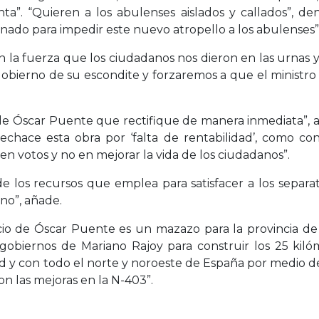
a”. “Quieren a los abulenses aislados y callados”, d
nado para impedir este nuevo atropello a los abulenses”
n la fuerza que los ciudadanos nos dieron en las urnas 
 Gobierno de su escondite y forzaremos a que el ministr
de Óscar Puente que rectifique de manera inmediata”, a
echace esta obra por ‘falta de rentabilidad’, como c
en votos y no en mejorar la vida de los ciudadanos”.
de los recursos que emplea para satisfacer a los separati
no”, añade.
io de Óscar Puente es un mazazo para la provincia de Á
 gobiernos de Mariano Rajoy para construir los 25 kil
 y con todo el norte y noroeste de España por medio de
 las mejoras en la N-403”.