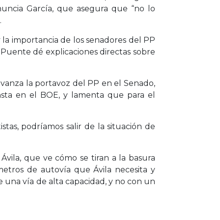
enuncia García, que asegura que “no lo
.
y la importancia de los senadores del PP
o Puente dé explicaciones directas sobre
vanza la portavoz del PP en el Senado,
onsta en el BOE, y lamenta que para el
stas, podríamos salir de la situación de
vila, que ve cómo se tiran a la basura
ómetros de autovía que Ávila necesita y
 una vía de alta capacidad, y no con un