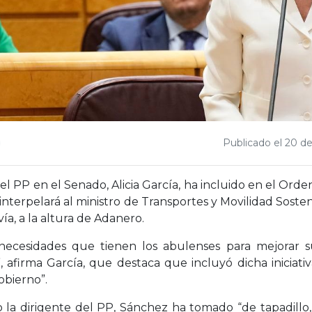
Publicado el 20 de
 PP en el Senado, Alicia García, ha incluido en el Orde
nterpelará al ministro de Transportes y Movilidad Sosten
ía, a la altura de Adanero.
 necesidades que tienen los abulenses para mejorar s
”, afirma García, que destaca que incluyó dicha inicia
obierno”.
a dirigente del PP, Sánchez ha tomado “de tapadillo,