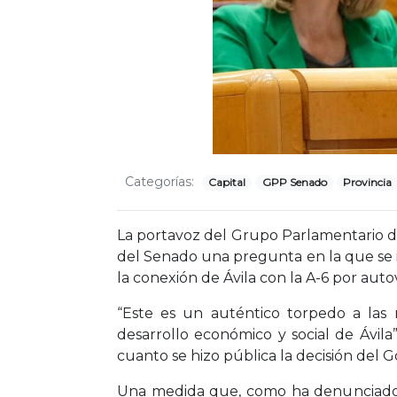
Categorías:
Capital
GPP Senado
Provincia
La portavoz del Grupo Parlamentario del
del Senado una pregunta en la que se i
la conexión de Ávila con la A-6 por autov
“Este es un auténtico torpedo a las
desarrollo económico y social de Ávila
cuanto se hizo pública la decisión del G
Una medida que, como ha denunciado l