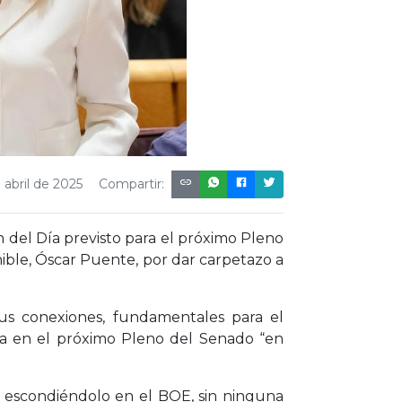
 abril de 2025
Compartir:
n del Día previsto para el próximo Pleno
ible, Óscar Puente, por dar carpetazo a
us conexiones, fundamentales para el
tiva en el próximo Pleno del Senado “en
 escondiéndolo en el BOE, sin ninguna