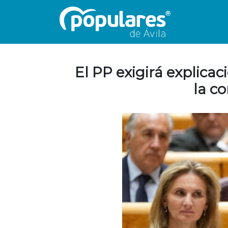
El PP exigirá explica
la co