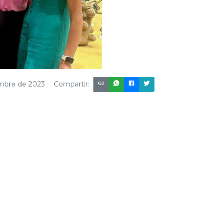
embre de 2023
Compartir: