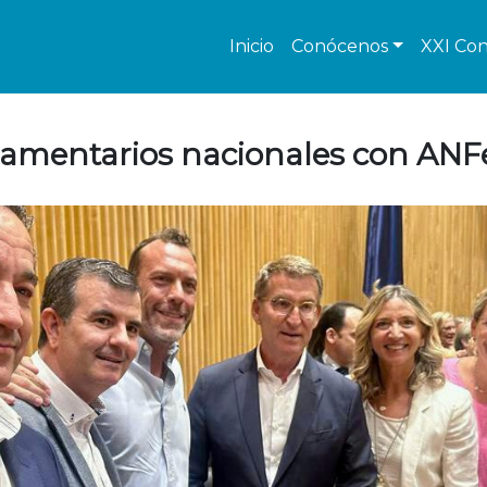
Inicio
Conócenos
XXI Con
lamentarios nacionales con ANFe