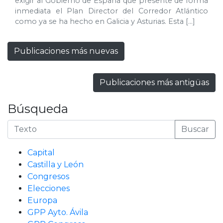
exigir al Gobierno de España que presente de forma
inmediata el Plan Director del Corredor Atlántico
como ya se ha hecho en Galicia y Asturias. Esta […]
Publicaciones más nuevas
Publicaciones más antigüas
Búsqueda
Buscar
Capital
Castilla y León
Congresos
Elecciones
Europa
GPP Ayto. Ávila