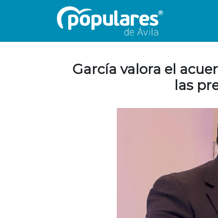
García valora el acue
las pr