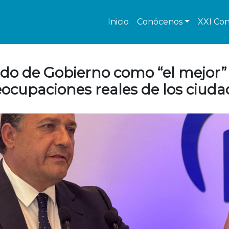
Inicio
Conócenos
XXI Con
rdo de Gobierno como “el mejor”
eocupaciones reales de los ciud