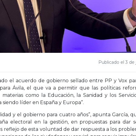
Publicado el 3 de
rado el acuerdo de gobierno sellado entre PP y Vox par
ra Ávila, el que va a permitir que las políticas refor
 materias como la Educación, la Sanidad y los Servici
siendo líder en España y Europa”.
lidad y el gobierno para cuatro años”, apunta García, 
 electoral en la gestión, en propuestas para dar so
 reflejo de esta voluntad de dar respuesta a los problem