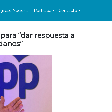
greso Nacional
Participa
Contacto
 para “dar respuesta a
adanos”