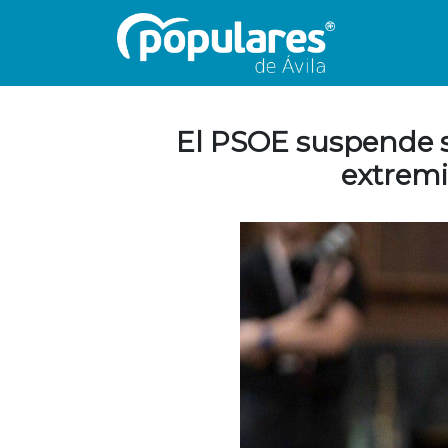
El PSOE suspende si
extremi