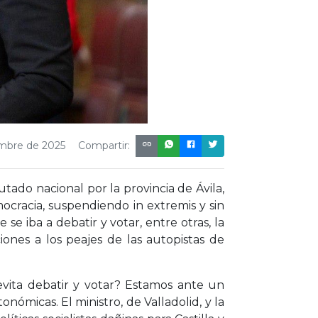
embre de 2025
Compartir:
ado nacional por la provincia de Ávila,
ocracia, suspendiendo in extremis y sin
se iba a debatir y votar, entre otras, la
ones a los peajes de las autopistas de
evita debatir y votar? Estamos ante un
nómicas. El ministro, de Valladolid, y la