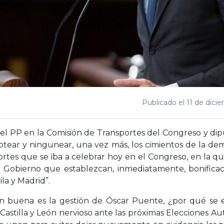
Publicado el 11 de dici
l PP en la Comisión de Transportes del Congreso y diput
otear y ningunear, una vez más, los cimientos de la dem
rtes que se iba a celebrar hoy en el Congreso, en la que 
 Gobierno que establezcan, inmediatamente, bonificaci
ila y Madrid”.
tan buena es la gestión de Óscar Puente, ¿por qué se 
stilla y León nervioso ante las próximas Elecciones Auto