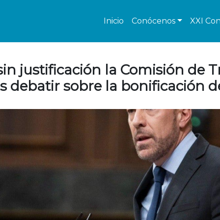
Inicio
Conócenos
XXI Con
n justificación la Comisión de Tr
s debatir sobre la bonificación d