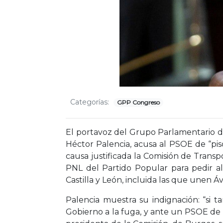
Categorías:
GPP Congreso
El portavoz del Grupo Parlamentario de
Héctor Palencia, acusa al PSOE de “pis
causa justificada la Comisión de Transpo
PNL del Partido Popular para pedir al
Castilla y León, incluida las que unen Áv
Palencia muestra su indignación: “si 
Gobierno a la fuga, y ante un PSOE de Ca