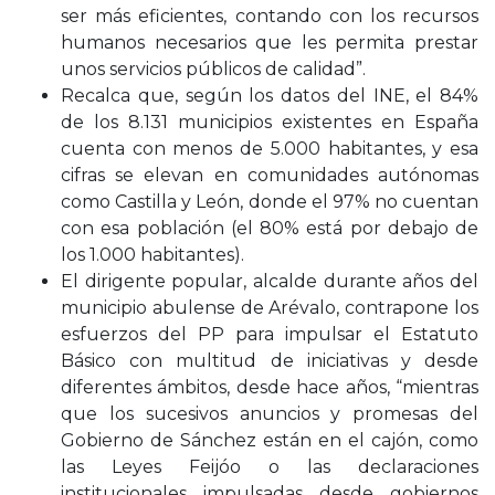
ser más eficientes, contando con los recursos
humanos necesarios que les permita prestar
unos servicios públicos de calidad”.
Recalca que, según los datos del INE, el 84%
de los 8.131 municipios existentes en España
cuenta con menos de 5.000 habitantes, y esa
cifras se elevan en comunidades autónomas
como Castilla y León, donde el 97% no cuentan
con esa población (el 80% está por debajo de
los 1.000 habitantes).
El dirigente popular, alcalde durante años del
municipio abulense de Arévalo, contrapone los
esfuerzos del PP para impulsar el Estatuto
Básico con multitud de iniciativas y desde
diferentes ámbitos, desde hace años, “mientras
que los sucesivos anuncios y promesas del
Gobierno de Sánchez están en el cajón, como
las Leyes Feijóo o las declaraciones
institucionales impulsadas desde gobiernos