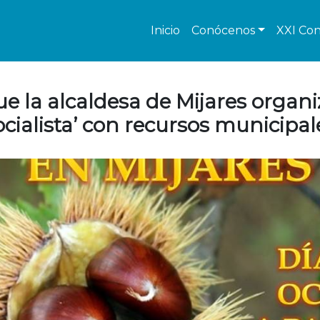
Inicio
Conócenos
XXI Con
e la alcaldesa de Mijares organ
ocialista’ con recursos municipal