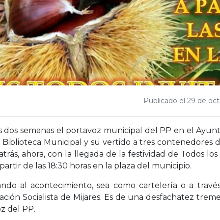
Publicado el 29 de oc
as dos semanas el portavoz municipal del PP en el Ayun
 Biblioteca Municipal y su vertido a tres contenedores d
trás, ahora, con la llegada de la festividad de Todos los
 partir de las 18:30 horas en la plaza del municipio.
ndo al acontecimiento, sea como cartelería o a travé
ación Socialista de Mijares. Es de una desfachatez trem
z del PP.