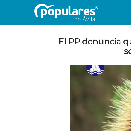
El PP denuncia qu
s