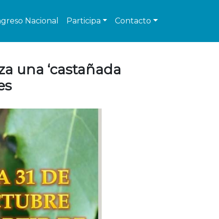
greso Nacional
Participa
Contacto
iza una ‘castañada
es