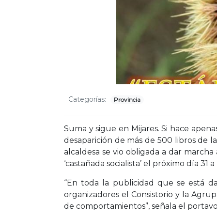
Categorías:
Provincia
Suma y sigue en Mijares. Si hace apen
desaparición de más de 500 libros de la
alcaldesa se vio obligada a dar marcha a
‘castañada socialista’ el próximo día 31 a
“En toda la publicidad que se está da
organizadores el Consistorio y la Agrup
de comportamientos”, señala el portavo