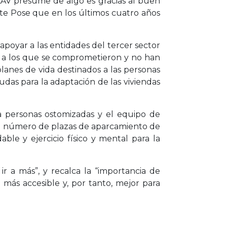
i XAV presume de algo es gracias al buen
iste Pose que en los últimos cuatro años
 apoyar a las entidades del tercer sector
al a los que se comprometieron y no han
lanes de vida destinados a las personas
das para la adaptación de las viviendas
ra personas ostomizadas y el equipo de
el número de plazas de aparcamiento de
ble y ejercicio físico y mental para la
r a más”, y recalca la “importancia de
ás accesible y, por tanto, mejor para