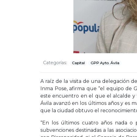
Categorías:
Capital
GPP Ayto. Ávila
A raíz de la visita de una delegación d
Inma Pose, afirma que “el equipo de G
este encuentro en el que el alcalde y 
Ávila avanzó en los últimos años y es m
que la ciudad obtuvo el reconocimiento
“En los últimos cuatro años nada o 
subvenciones destinadas a las asociacio