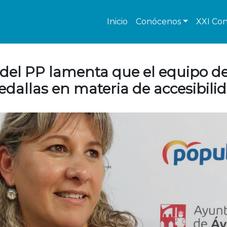
Inicio
Conócenos
XXI Con
 del PP lamenta que el equipo d
dallas en materia de accesibili