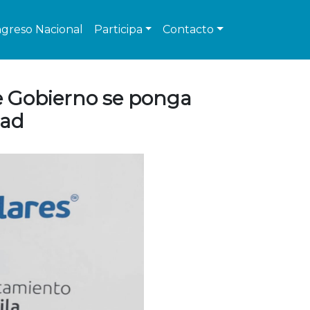
greso Nacional
Participa
Contacto
e Gobierno se ponga
dad