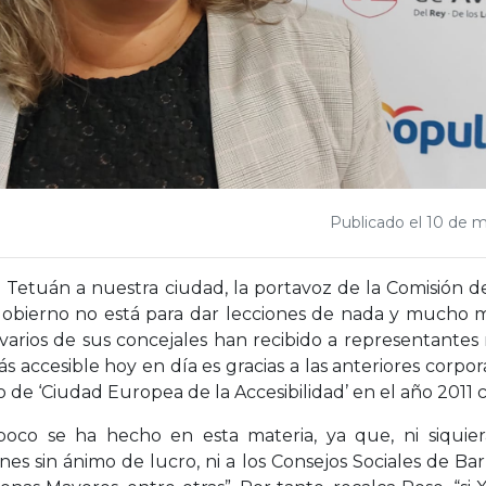
Publicado el 10 de 
e Tetuán a nuestra ciudad, la portavoz de la Comisión de
obierno no está para dar lecciones de nada y mucho me
varios de sus concejales han recibido a representantes
ás accesible hoy en día es gracias a las anteriores corp
 de ‘Ciudad Europea de la Accesibilidad’ en el año 2011
poco se ha hecho en esta materia, ya que, ni siquie
nes sin ánimo de lucro, ni a los Consejos Sociales de Bar