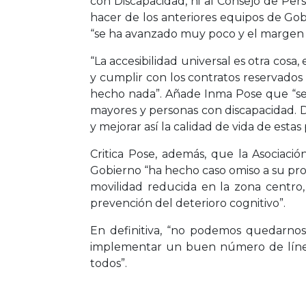
con Discapacidad, ni al Consejo de Pers
hacer de los anteriores equipos de Gobi
“se ha avanzado muy poco y el margen 
“La accesibilidad universal es otra cosa
y cumplir con los contratos reservados
hecho nada”. Añade Inma Pose que “se n
mayores y personas con discapacidad. D
y mejorar así la calidad de vida de estas
Critica Pose, además, que la Asociaci
Gobierno “ha hecho caso omiso a su pr
movilidad reducida en la zona centro, 
prevención del deterioro cognitivo”.
En definitiva, “no podemos quedarnos 
implementar un buen número de líneas
todos”.