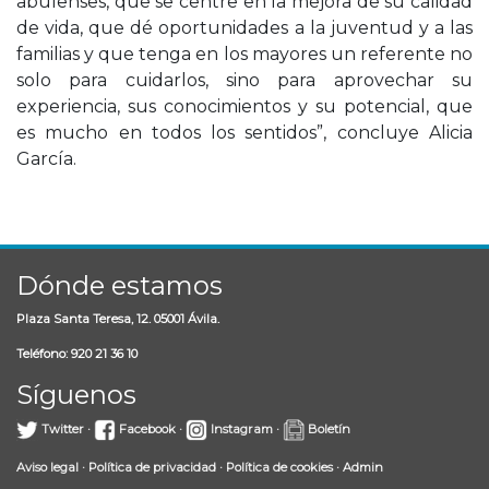
abulenses, que se centre en la mejora de su calidad
de vida, que dé oportunidades a la juventud y a las
familias y que tenga en los mayores un referente no
solo para cuidarlos, sino para aprovechar su
experiencia, sus conocimientos y su potencial, que
es mucho en todos los sentidos”, concluye Alicia
García.
Dónde estamos
Plaza Santa Teresa, 12. 05001 Ávila.
Teléfono: 920 21 36 10
Síguenos
Twitter
·
Facebook
·
Instagram
·
Boletín
Aviso legal
·
Política de privacidad
·
Política de cookies
·
Admin