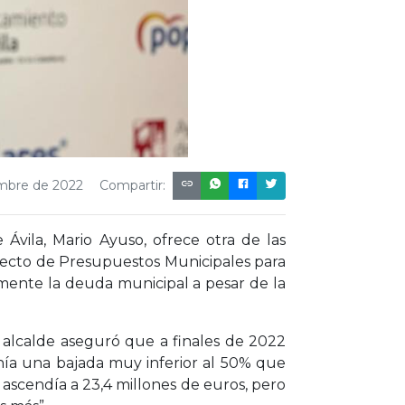
embre de 2022
Compartir:
vila, Mario Ayuso, ofrece otra de las
oyecto de Presupuestos Municipales para
umente la deuda municipal a pesar de la
l alcalde aseguró que a finales de 2022
onía una bajada muy inferior al 50% que
a ascendía a 23,4 millones de euros, pero