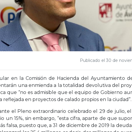
Publicado el 30 de novi
lar en la Comisión de Hacienda del Ayuntamiento de Á
entarán una enmienda a la totalidad devolutiva del pr
dica que “no es admisible que el equipo de Gobierno a
a reflejada en proyectos de calado propios en la ciudad”.
te el Pleno extraordinario celebrado el 29 de julio, e
io un 15%, sin embargo, “esta cifra, aparte de que sup
más falsa, puesto que, a 31 de diciembre de 2019 la deud