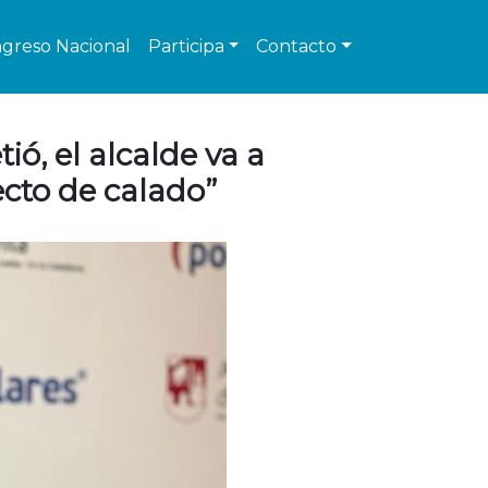
greso Nacional
Participa
Contacto
ó, el alcalde va a
ecto de calado”