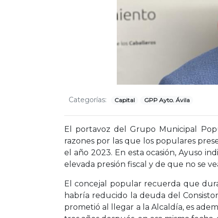
Categorías:
Capital
GPP Ayto. Ávila
El portavoz del Grupo Municipal Popu
razones por las que los populares pres
el año 2023. En esta ocasión, Ayuso in
elevada presión fiscal y de que no se ve
El concejal popular recuerda que duran
habría reducido la deuda del Consistor
prometió al llegar a la Alcaldía, es ade