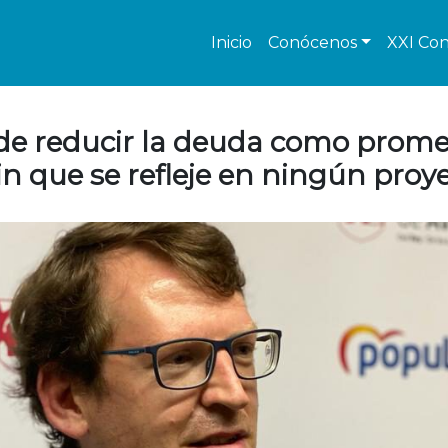
Inicio
Conócenos
XXI Con
de reducir la deuda como prometi
n que se refleje en ningún proy