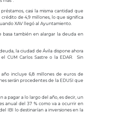
s más”.
préstamos, casi la misma cantidad que
crédito de 4,9 millones, lo que significa
cuando XAV llegó al Ayuntamiento.
se basa también en alargar la deuda en
deuda, la ciudad de Ávila dispone ahora
, el CUM Carlos Sastre o la EDAR. Sin
e año incluye 6,8 millones de euros de
llones serán procedentes de la EDUSI que
a pagar a lo largo del año, es decir, un
s anual del 37 % como va a ocurrir en
l IBI lo destinarían a inversiones en la