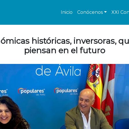
Inicio
Conócenos
XXI Con
micas históricas, inversoras, q
piensan en el futuro