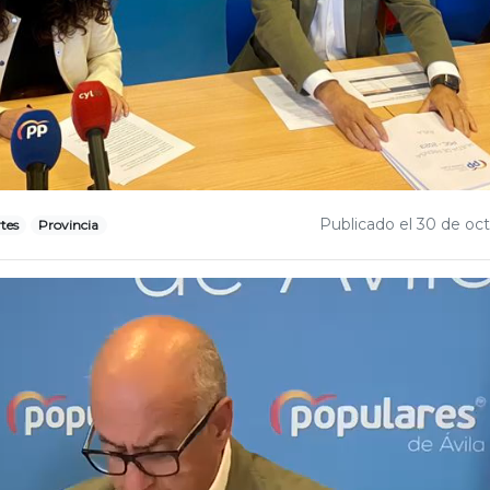
Publicado el 30 de oc
tes
Provincia