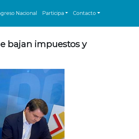
greso Nacional
Participa
Contacto
ue bajan impuestos y