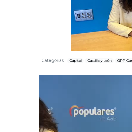
Categorías:
Capital
Castilla y León
GPP Cor