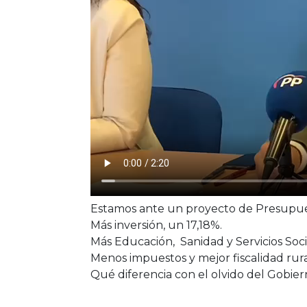
Estamos ante un proyecto de Presupuesto
Más inversión, un 17,18%.
Más Educación, Sanidad y Servicios Soci
Menos impuestos y mejor fiscalidad rura
Qué diferencia con el olvido del Gobierno