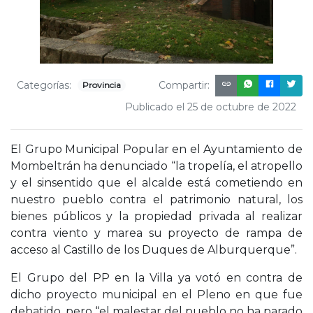
Categorías:
Compartir:
Provincia
Publicado el 25 de octubre de 2022
El Grupo Municipal Popular en el Ayuntamiento de
Mombeltrán ha denunciado “la tropelía, el atropello
y el sinsentido que el alcalde está cometiendo en
nuestro pueblo contra el patrimonio natural, los
bienes públicos y la propiedad privada al realizar
contra viento y marea su proyecto de rampa de
acceso al Castillo de los Duques de Alburquerque”.
El Grupo del PP en la Villa ya votó en contra de
dicho proyecto municipal en el Pleno en que fue
debatido, pero “el malestar del pueblo no ha parado