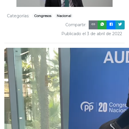
Categorías:
Congresos
Nacional
Compartir:
Publicado el 3 de abril de 2022