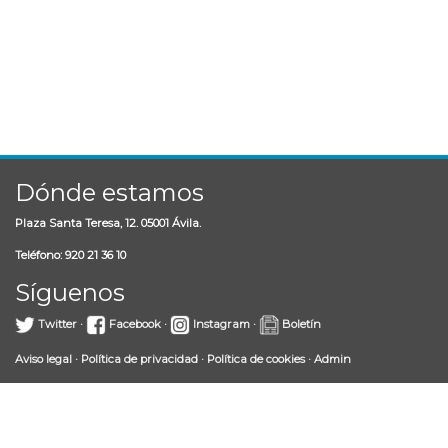
Dónde estamos
Plaza Santa Teresa, 12. 05001 Ávila.
Teléfono: 920 21 36 10
Síguenos
Twitter
·
Facebook
·
Instagram
·
Boletín
Aviso legal
·
Política de privacidad
·
Política de cookies
·
Admin