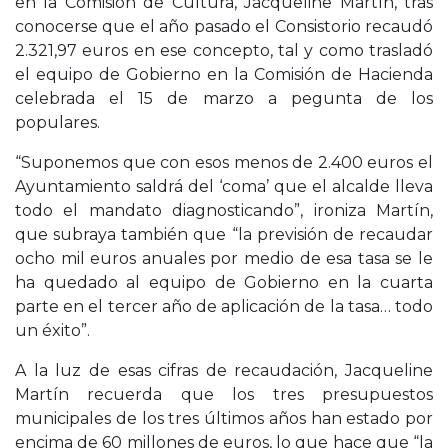
en la Comisión de Cultura, Jacqueline Martín, tras
conocerse que el año pasado el Consistorio recaudó
2.321,97 euros en ese concepto, tal y como trasladó
el equipo de Gobierno en la Comisión de Hacienda
celebrada el 15 de marzo a pegunta de los
populares.
“Suponemos que con esos menos de 2.400 euros el
Ayuntamiento saldrá del ‘coma’ que el alcalde lleva
todo el mandato diagnosticando”, ironiza Martín,
que subraya también que “la previsión de recaudar
ocho mil euros anuales por medio de esa tasa se le
ha quedado al equipo de Gobierno en la cuarta
parte en el tercer año de aplicación de la tasa… todo
un éxito”.
A la luz de esas cifras de recaudación, Jacqueline
Martín recuerda que los tres presupuestos
municipales de los tres últimos años han estado por
encima de 60 millones de euros, lo que hace que “la