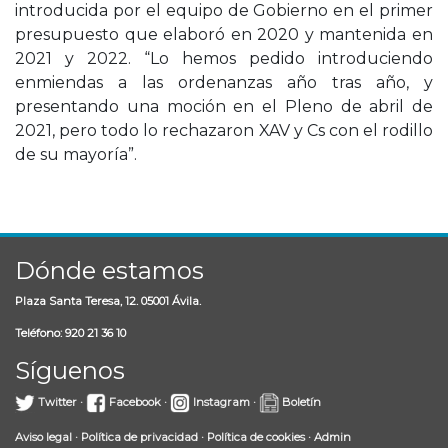
introducida por el equipo de Gobierno en el primer
presupuesto que elaboró en 2020 y mantenida en
2021 y 2022. “Lo hemos pedido introduciendo
enmiendas a las ordenanzas año tras año, y
presentando una moción en el Pleno de abril de
2021, pero todo lo rechazaron XAV y Cs con el rodillo
de su mayoría”.
Dónde estamos
Plaza Santa Teresa, 12. 05001 Ávila.
Teléfono: 920 21 36 10
Síguenos
Twitter
·
Facebook
·
Instagram
·
Boletín
Aviso legal
·
Política de privacidad
·
Política de cookies
·
Admin