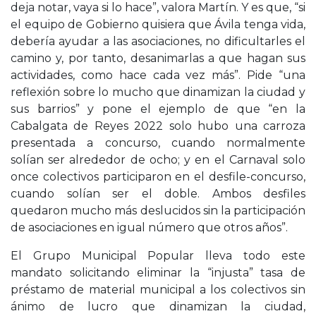
deja notar, vaya si lo hace”, valora Martín. Y es que, “si
el equipo de Gobierno quisiera que Ávila tenga vida,
debería ayudar a las asociaciones, no dificultarles el
camino y, por tanto, desanimarlas a que hagan sus
actividades, como hace cada vez más”. Pide “una
reflexión sobre lo mucho que dinamizan la ciudad y
sus barrios” y pone el ejemplo de que “en la
Cabalgata de Reyes 2022 solo hubo una carroza
presentada a concurso, cuando normalmente
solían ser alrededor de ocho; y en el Carnaval solo
once colectivos participaron en el desfile-concurso,
cuando solían ser el doble. Ambos desfiles
quedaron mucho más deslucidos sin la participación
de asociaciones en igual número que otros años”.
El Grupo Municipal Popular lleva todo este
mandato solicitando eliminar la “injusta” tasa de
préstamo de material municipal a los colectivos sin
ánimo de lucro que dinamizan la ciudad,