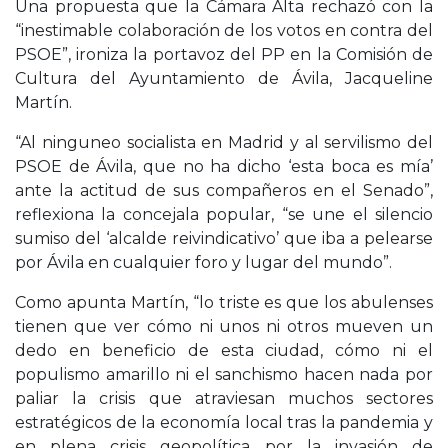
Una propuesta que la Cámara Alta rechazó con la
“inestimable colaboración de los votos en contra del
PSOE”, ironiza la portavoz del PP en la Comisión de
Cultura del Ayuntamiento de Ávila, Jacqueline
Martín.
“Al ninguneo socialista en Madrid y al servilismo del
PSOE de Ávila, que no ha dicho ‘esta boca es mía’
ante la actitud de sus compañeros en el Senado”,
reflexiona la concejala popular, “se une el silencio
sumiso del ‘alcalde reivindicativo’ que iba a pelearse
por Ávila en cualquier foro y lugar del mundo”.
Como apunta Martín, “lo triste es que los abulenses
tienen que ver cómo ni unos ni otros mueven un
dedo en beneficio de esta ciudad, cómo ni el
populismo amarillo ni el sanchismo hacen nada por
paliar la crisis que atraviesan muchos sectores
estratégicos de la economía local tras la pandemia y
en plena crisis geopolítica por la invasión de