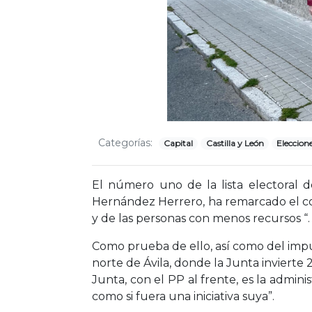
Categorías:
Capital
Castilla y León
Eleccion
El número uno de la lista electoral de
Hernández Herrero, ha remarcado el co
y de las personas con menos recursos “.
Como prueba de ello, así como del impul
norte de Ávila, donde la Junta invierte 
Junta, con el PP al frente, es la admin
como si fuera una iniciativa suya”.