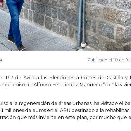
Publicado el 10 de fe
es
l PP de Ávila a las Elecciones a Cortes de Castilla y
mpromiso de Alfonso Fernández Mañueco “con la vivienda
so a la regeneración de áreas urbanas, ha visitado el bar
2,1 millones de euros en el ARU destinado a la rehabilitac
istración que más invierte en este plan, por mucho que e