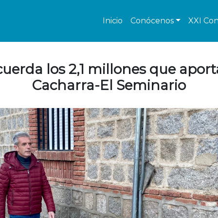
Inicio
Conócenos
XXI Con
erda los 2,1 millones que aport
Cacharra-El Seminario