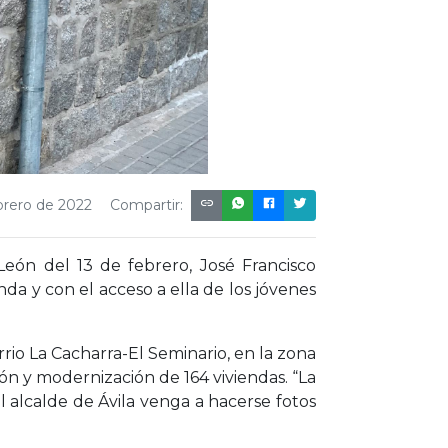
brero de 2022
Compartir:
 León del 13 de febrero, José Francisco
 y con el acceso a ella de los jóvenes
rio La Cacharra-El Seminario, en la zona
ión y modernización de 164 viviendas. “La
l alcalde de Ávila venga a hacerse fotos