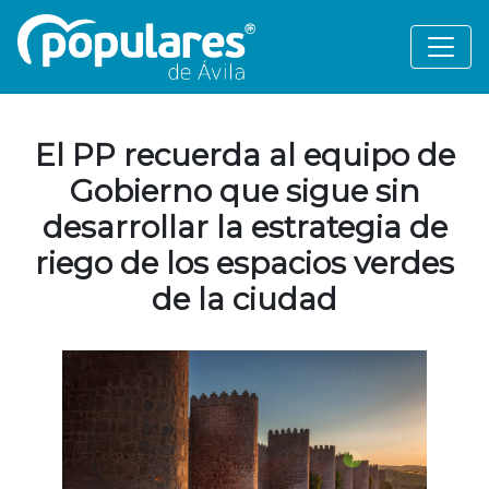
El PP recuerda al equipo de
Gobierno que sigue sin
desarrollar la estrategia de
riego de los espacios verdes
de la ciudad