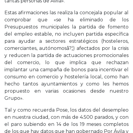
tantas personas de Ávila».
Estas afirmaciones las realiza la concejala popular al
comprobar que «se ha eliminado de los
Presupuestos municipales la partida de fomento
del empleo estable, no incluyen partida específica
para ayudar a sectores estratégicos (hosteleros,
comerciantes, autónomosâ?¦) afectados por la crisis
y reducen la partida de actuaciones promocionales
del comercio, lo que implica que rechazan
implantar una campaña de bonos para incentivar el
consumo en comercio y hostelería local, como han
hecho tantos ayuntamientos y como les hemos
propuesto en varias ocasiones desde nuestro
Grupo».
Tal y como recuerda Pose, los datos del desempleo
en nuestra ciudad, con más de 4.500 parados, y con
el paro subiendo en 14 de los 19 meses completos
de los que hay datos que han gobernado Por Ávila y